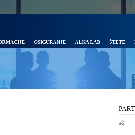
ORMACIJE
OSIGURANJE
ALKA LAB
ŠTETE
PART