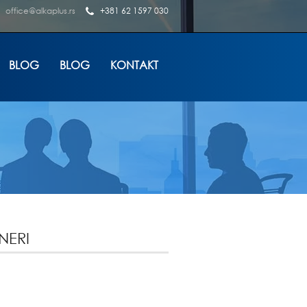
office@alkaplus.rs
+381 62 1597 030
BLOG
BLOG
KONTAKT
NERI