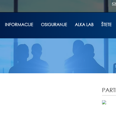
INFORMACIJE
OSIGURANJE
ALKA LAB
ŠTETE
PART