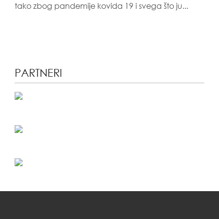
tako zbog pandemije kovida 19 i svega što ju...
PARTNERI