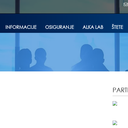
INFORMACIJE
OSIGURANJE
ALKA LAB
ŠTETE
PART