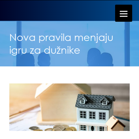
Nova pravila menjaju
igru za dužnike