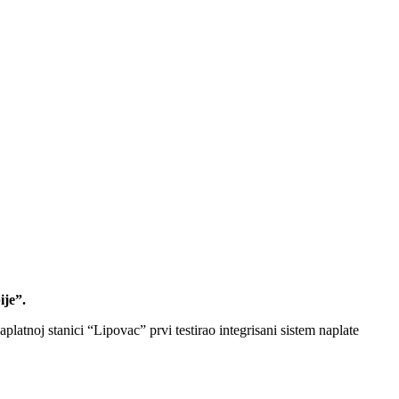
ije”.
latnoj stanici “Lipovac” prvi testirao integrisani sistem naplate