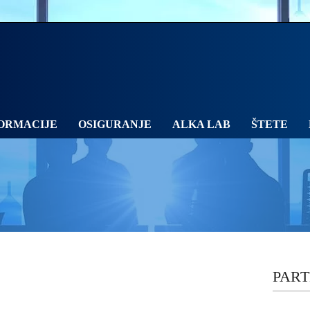
ORMACIJE
OSIGURANJE
ALKA LAB
ŠTETE
PART