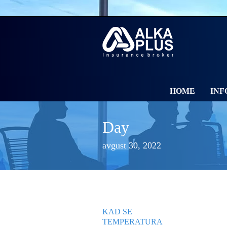
HOME
INF
Day
avgust 30, 2022
KAD SE
TEMPERATURA