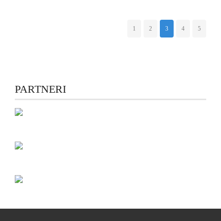
1
2
3
4
5
PARTNERI