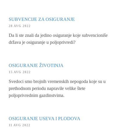
SUBVENCIJE ZA OSIGURANJE
28 AVG 2022
Da li ste znali da jedino osiguranje koje subvencioniše
država je osiguranje u poljoprivredi?
OSIGURANJE ŽIVOTINJA
15 AVG 2022
Svedoci smo brojnih vremenskih nepogoda koje su u
prethodnom periodu napravile velike štete
poljoprivrednim gazdinstvima.
OSIGURANJE USEVA I PLODOVA
11 AVG 2022